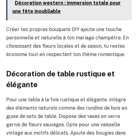
Décoration western : immersion totale pour
une fête inoubliable
Créer tes propres bouquets DIY ajoute une touche
personnelle et naturelle à ton mariage champêtre. En
choisissant des fleurs locales et de saison, tu restes
économe tout en respectant ton thème romantique.
Décoration de table rustique et
élégante
Pour une table à la fois rustique et élégante, intègre
des éléments naturels comme des rondins de bois en
guise de sets de table. Dispose des vases en verre
garnis de fleurs sauvages. Opte pour une vaisselle
vintage aux motifs délicats. Ajoute des bougies dans