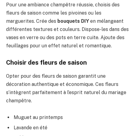
Pour une ambiance champêtre réussie, choisis des
fleurs de saison comme les pivoines ou les
marguerites. Crée des
bouquets DIY
en mélangeant
différentes textures et couleurs. Dispose-les dans des
vases en verre ou des pots en terre cuite. Ajoute des
feuillages pour un effet naturel et romantique.
Choisir des fleurs de saison
Opter pour des fleurs de saison garantit une
décoration authentique et économique. Ces fleurs
s’intègrent parfaitement à l’esprit naturel du mariage
champêtre.
Muguet au printemps
Lavande en été