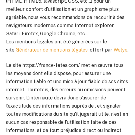
(HTML, HTML5, Javascript, CSS, etc…) pour un
meilleur confort d’utilisation et un graphisme plus
agréable, nous vous recommandons de recourir à des
navigateurs modernes comme Internet explorer,
Safari, Firefox, Google Chrome, etc…
Les mentions légales ont été générées sur le
site
Générateur de mentions légales
, offert par
Welye
.
Le site https://france-fetes.com/ met en œuvre tous
les moyens dont elle dispose, pour assurer une
information fiable et une mise à jour fiable de ses sites
internet. Toutefois, des erreurs ou omissions peuvent
survenir. L’internaute devra donc s’assurer de
l’exactitude des informations auprès de , et signaler
toutes modifications du site qu’il jugerait utile. n’est en
aucun cas responsable de l’utilisation faite de ces
informations, et de tout préjudice direct ou indirect