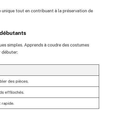
 unique tout en contribuant à la préservation de
 débutants
iques simples. Apprends à coudre des costumes
r débuter:
bler des pièces.
ds effilochés.
t rapide.