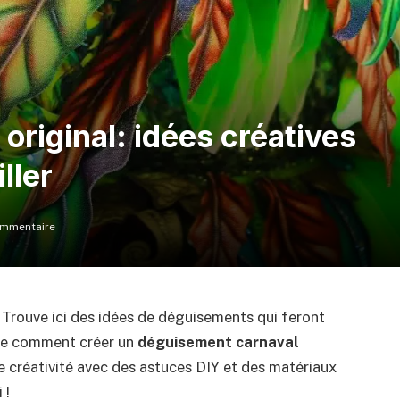
riginal: idées créatives
ller
mmentaire
? Trouve ici des idées de déguisements qui feront
vre comment créer un
déguisement carnaval
 créativité avec des astuces DIY et des matériaux
 !