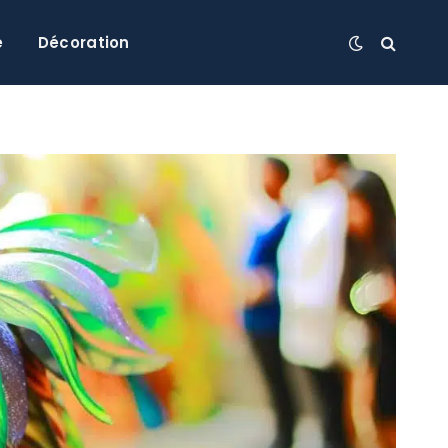
e
Décoration