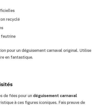
ficielles
ton recyclé
ns
feutrine
tion
pour un déguisement carnaval original. Utilise
re en fantastique.
sités
es de fées pour un
déguisement carnaval
stique à ces figures iconiques. Fais preuve de