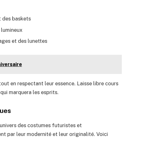
t des baskets
 lumineux
ges et des lunettes
iversaire
out en respectant leur essence. Laisse libre cours
qui marquera les esprits.
ques
l’univers des costumes futuristes et
 par leur modernité et leur originalité. Voici