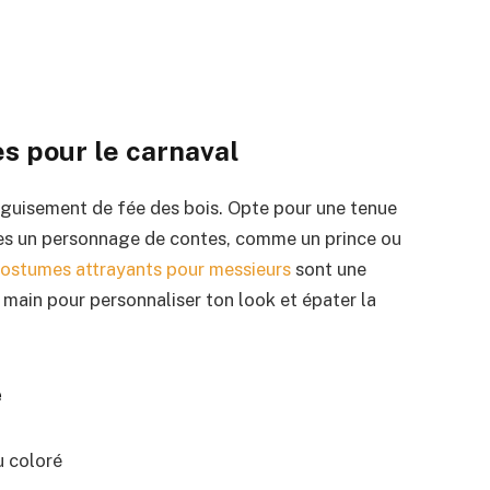
s pour le carnaval
guisement de fée des bois. Opte pour une tenue
nes un personnage de contes, comme un prince ou
ostumes attrayants pour messieurs
sont une
 main pour personnaliser ton look et épater la
e
u coloré