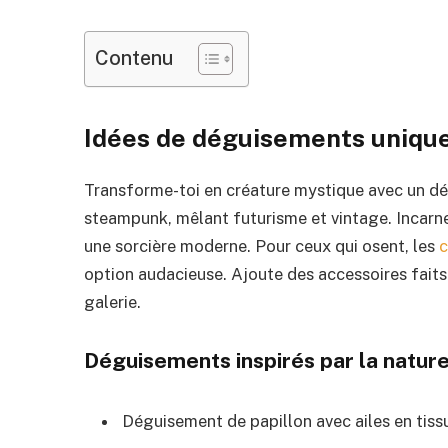
Contenu
Idées de déguisements unique
Transforme-toi en créature mystique avec un dé
steampunk, mêlant futurisme et vintage. Incar
une sorcière moderne. Pour ceux qui osent, les
c
option audacieuse. Ajoute des accessoires faits
galerie.
Déguisements inspirés par la natur
Déguisement de papillon avec ailes en tiss