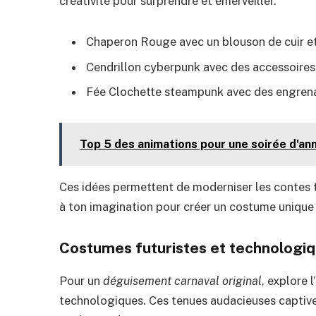
créativité pour surprendre et émerveiller.
Chaperon Rouge avec un blouson de cuir e
Cendrillon cyberpunk avec des accessoires
Fée Clochette steampunk avec des engrena
Top 5 des animations pour une soirée d'ann
Ces idées permettent de moderniser les contes t
à ton imagination pour créer un costume unique 
Costumes futuristes et technologi
Pour un
déguisement carnaval original
, explore 
technologiques. Ces tenues audacieuses captivent