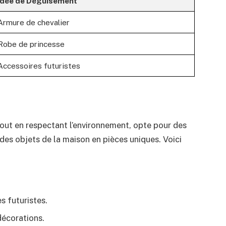
Idée de Déguisement
Armure de chevalier
Robe de princesse
Accessoires futuristes
out en respectant l’environnement, opte pour des
es objets de la maison en pièces uniques. Voici
s futuristes.
décorations.