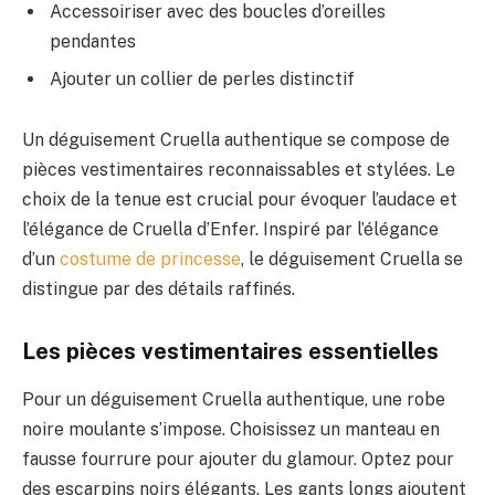
Accessoiriser avec des boucles d’oreilles
pendantes
Ajouter un collier de perles distinctif
Un déguisement Cruella authentique se compose de
pièces vestimentaires reconnaissables et stylées. Le
choix de la tenue est crucial pour évoquer l’audace et
l’élégance de Cruella d’Enfer. Inspiré par l’élégance
d’un
costume de princesse
, le déguisement Cruella se
distingue par des détails raffinés.
Les pièces vestimentaires essentielles
Pour un déguisement Cruella authentique, une robe
noire moulante s’impose. Choisissez un manteau en
fausse fourrure pour ajouter du glamour. Optez pour
des escarpins noirs élégants. Les gants longs ajoutent