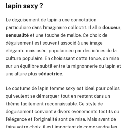
lapin sexy ?
Le déguisement de lapin a une connotation
particulière dans l’imaginaire collectif. Il allie
douceur
,
sensualité
et une touche de malice. Ce choix de
déguisement est souvent associé à une image
élégante mais osée, popularisée par des icônes de la
culture populaire. En choisissant cette tenue, on mise
sur un équilibre subtil entre la mignonnerie du lapin et
une allure plus
séductrice
.
Le costume de lapin femme sexy est idéal pour celles
qui veulent se démarquer tout en restant dans un
thème facilement reconnaissable. Ce style de
déguisement convient à divers événements festifs où
l’élégance et l’originalité sont de mise. Mais avant de
faire votre choix, il est important de comprendre les