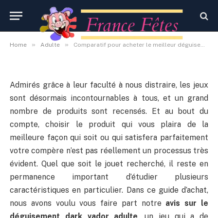
vador adulte
By
Administrateur
4 octobre 2020
Aucun commentaire
»
»
Home
Adulte
Comparatif pour acheter le meilleur déguisement dark vador adulte
Admirés grâce à leur faculté à nous distraire, les jeux
sont désormais incontournables à tous, et un grand
nombre de produits sont recensés. Et au bout du
compte, choisir le produit qui vous plaira de la
meilleure façon qui soit ou qui satisfera parfaitement
votre compère n’est pas réellement un processus très
évident. Quel que soit le jouet recherché, il reste en
permanence important d’étudier plusieurs
caractéristiques en particulier. Dans ce guide d’achat,
nous avons voulu vous faire part notre
avis sur le
déguisement dark vador adulte
, un jeu qui a de