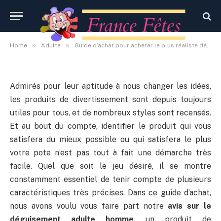
adulte homme
By
Administrateur
19 octobre 2020
Aucun commentaire
»
»
Home
Adulte
Guide d’achat pour acheter le plus réaliste déguisement adulte homme
Admirés pour leur aptitude à nous changer les idées,
les produits de divertissement sont depuis toujours
utiles pour tous, et de nombreux styles sont recensés.
Et au bout du compte, identifier le produit qui vous
satisfera du mieux possible ou qui satisfera le plus
votre pote n’est pas tout à fait une démarche très
facile. Quel que soit le jeu désiré, il se montre
constamment essentiel de tenir compte de plusieurs
caractéristiques très précises. Dans ce guide d’achat,
nous avons voulu vous faire part notre
avis sur le
déguisement adulte homme
, un produit de