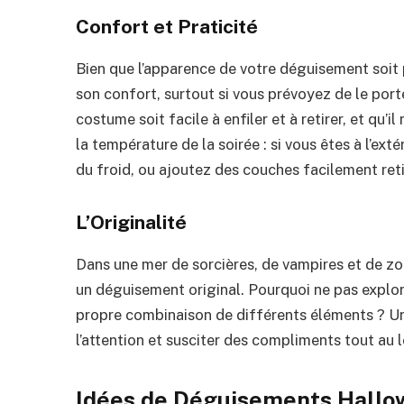
Confort et Praticité
Bien que l’apparence de votre déguisement soit pr
son confort, surtout si vous prévoyez de le por
costume soit facile à enfiler et à retirer, et qu
la température de la soirée : si vous êtes à l’ex
du froid, ou ajoutez des couches facilement reti
L’Originalité
Dans une mer de sorcières, de vampires et de zo
un déguisement original. Pourquoi ne pas explo
propre combinaison de différents éléments ? Un
l’attention et susciter des compliments tout au l
Idées de Déguisements Hallo