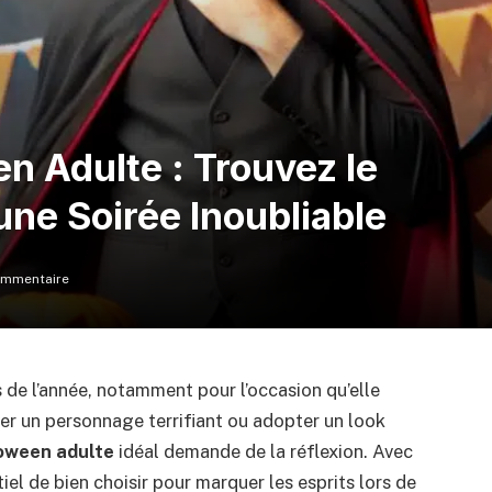
 Adulte : Trouvez le
une Soirée Inoubliable
ommentaire
 de l’année, notamment pour l’occasion qu’elle
ner un personnage terrifiant ou adopter un look
oween adulte
idéal demande de la réflexion. Avec
tiel de bien choisir pour marquer les esprits lors de