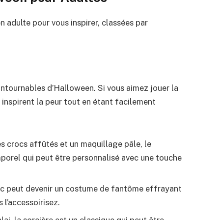
adulte pour vous inspirer, classées par
ntournables d’Halloween. Si vous aimez jouer la
 inspirent la peur tout en étant facilement
s crocs affûtés et un maquillage pâle, le
porel qui peut être personnalisé avec une touche
anc peut devenir un costume de fantôme effrayant
 l’accessoirisez.
ai, la sorcière est un classique qui peut être