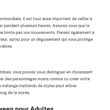
imordiale, il est tout aussi important de veiller à
ter pendant plusieurs heures. Assurez-vous que le
’il ne limite pas vos mouvements. Pensez également à
térieur, optez pour un déguisement qui vous protège
rables.
mbies, vous pouvez vous distinguer en choisissant
rer des personnages moins connus ou créer votre
 mélange inattendu de styles peut attirer
ong de la soirée.
ween pour Adultes