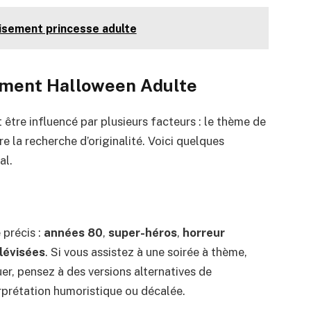
uisement princesse adulte
ement Halloween Adulte
tre influencé par plusieurs facteurs : le thème de
e la recherche d’originalité. Voici quelques
al.
précis :
années 80
,
super-héros
,
horreur
lévisées
. Si vous assistez à une soirée à thème,
er, pensez à des versions alternatives de
rprétation humoristique ou décalée.