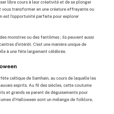
sser libre cours à leur créativité et de se plonger
z vous transformer en une créature effrayante ou
 est l’opportunité parfaite pour explorer
des monstres ou des fantômes ; ils peuvent aussi
centres d’intérêt. C’est une manière unique de
lle à une fête largement célébrée.
loween
 fête celtique de Samhain, au cours de laquelle les
uvais esprits. Au fil des siècles, cette coutume
tits et grands se parent de déguisements pour
costumes d’Halloween sont un mélange de folklore,