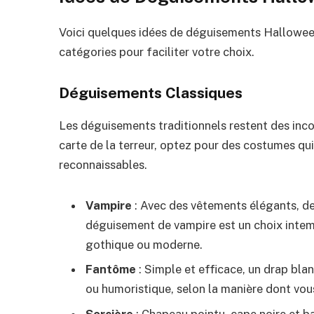
Voici quelques idées de déguisements Halloween 
catégories pour faciliter votre choix.
Déguisements Classiques
Les déguisements traditionnels restent des inco
carte de la terreur, optez pour des costumes qui
reconnaissables.
Vampire
: Avec des vêtements élégants, de
déguisement de vampire est un choix intem
gothique ou moderne.
Fantôme
: Simple et efficace, un drap bl
ou humoristique, selon la manière dont vous
Sorcière
: Chapeau pointu, cape noire et bal