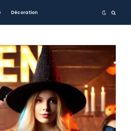
e
Décoration