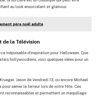
rrifiant au look ensorcelant et glamour.
sement père noël adulte
 de la Télévision
rce inépuisable d’inspiration pour Halloween. Que
sters hollywoodiens, voici quelques idées pour un
 Krueger, Jason de
Vendredi 13
, ou encore Michael
 pour semer la terreur lors de votre fête. Ces
t reconnaissables et permettent un maquillage