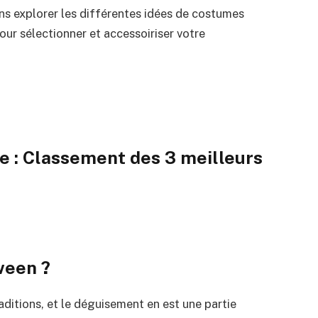
lons explorer les différentes idées de costumes
our sélectionner et accessoiriser votre
 : Classement des 3 meilleurs
ween ?
aditions, et le déguisement en est une partie