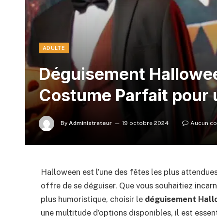
ADULTE
Déguisement Halloween
Costume Parfait pour 
By
Administrateur
19 octobre 2024
Aucun c
Halloween est l’une des fêtes les plus attendues
offre de se déguiser. Que vous souhaitiez incar
plus humoristique, choisir le
déguisement Hall
une multitude d’options disponibles, il est essen