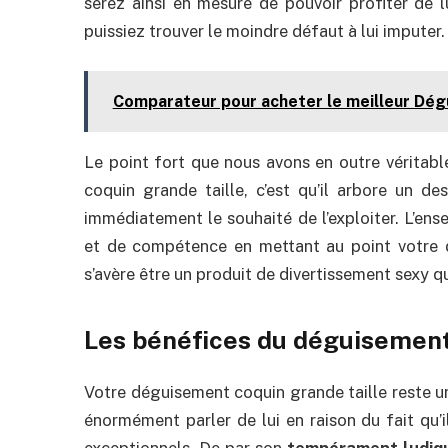
serez ainsi en mesure de pouvoir profiter de 
puissiez trouver le moindre défaut à lui imputer.
Comparateur pour acheter le meilleur Dé
Le point fort que nous avons en outre véritab
coquin grande taille, c’est qu’il arbore un de
immédiatement le souhaité de l’exploiter. L’ens
et de compétence en mettant au point votre d
s’avère être un produit de divertissement sexy qui
Les bénéfices du déguisement
Votre déguisement coquin grande taille reste un 
énormément parler de lui en raison du fait qu’
exceptionnels. De par son
tempérament ludiq