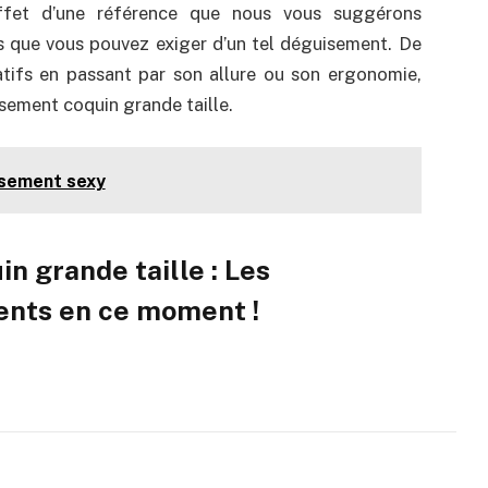
effet d’une référence que nous vous suggérons
s que vous pouvez exiger d’un tel déguisement. De
atifs en passant par son allure ou son ergonomie,
sement coquin grande taille.
isement sexy
 grande taille : Les
ents en ce moment !