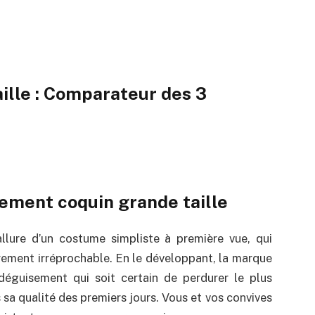
ille : Comparateur des 3
ement coquin grande taille
llure d’un costume simpliste à première vue, qui
èrement irréprochable. En le développant, la marque
éguisement qui soit certain de perdurer le plus
sa qualité des premiers jours. Vous et vos convives