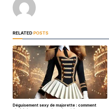
RELATED
POSTS
Déguisement sexy de majorette : comment