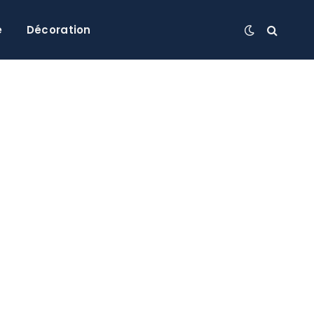
e
Décoration