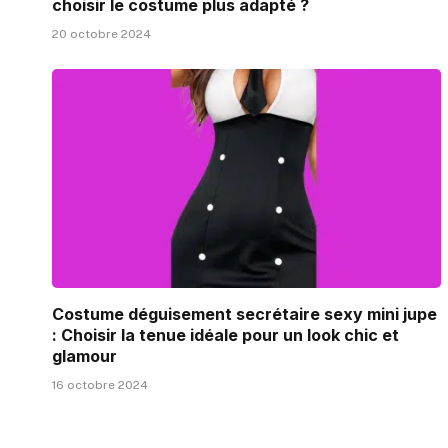
choisir le costume plus adapté ?
20 octobre 2024
Costume déguisement secrétaire sexy mini jupe
: Choisir la tenue idéale pour un look chic et
glamour
16 octobre 2024