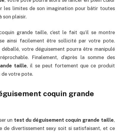
er les limites de son imagination pour bâtir toutes
 son plaisir.
oquin grande taille, c’est le fait qu’il se montre
sse ainsi facilement être sollicité par votre pote.
 déballé, votre déguisement pourra être manipulé
irréprochable. Finalement, d’après la somme des
ande taille
, il se peut fortement que ce produit
 de votre pote.
 déguisement coquin grande
iser un
test du déguisement coquin grande taille
,
 de divertissement sexy soit si satisfaisant, et ce