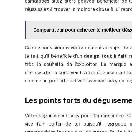
camarades allez alors pouvoir bénéficier de l
réussissiez à trouver la moindre chose à lui repr
Comparateur pour acheter le meilleur dé
Ce que nous aimons véritablement au sujet de 
le fait qu’il bénéficie d’un
design tout à fait 
très le souhaité de l’exploiter. La marque 
d’efficacité en concevant votre déguisement s
comme un produit de divertissement sexy qui re
Les points forts du déguisem
Votre déguisement sexy pour femme annee 20 re
vite fait parler de lui puisqu’il regroup
remarquables les uns que les autres. Du fait 