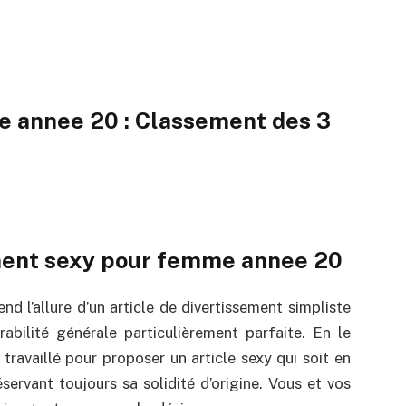
 annee 20 : Classement des 3
ement sexy pour femme annee 20
l’allure d’un article de divertissement simpliste
abilité générale particulièrement parfaite. En le
ravaillé pour proposer un article sexy qui soit en
ervant toujours sa solidité d’origine. Vous et vos