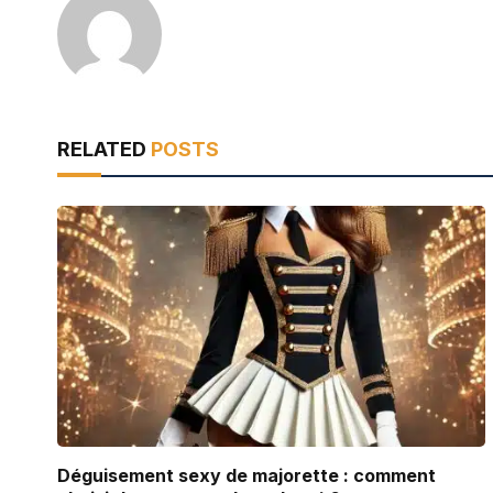
RELATED
POSTS
Déguisement sexy de majorette : comment