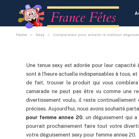
Comparateur pour ache
déguisement sexy po
A
By
Administrateur
3 octobre 2020
Aucun co
»
»
Home
Sexy
Comparateur pour acheter le meilleur déguis
Une tenue sexy est adorée pour leur capacité à 
sont à l’heure actuelle indispensables à tous, e
de fait, trouver le produit qui vous comblera
camarade ne peut pas être vu comme une rech
divertissement voulu, il reste continuellement e
précises. Aujourd’hui, nous avons souhaité part
pour femme annee 20
, un déguisement qui a 
pourrait prochainement faire tout votre diver
votre déguisement sexy pour femme annee 20.