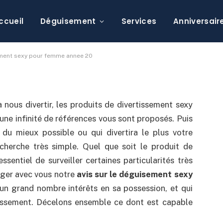
ter le meilleur
ur femme annee 20
ccueil
Déguisement
Services
Anniversair
mmentaire
ement sexy pour femme annee 20
nous divertir, les produits de divertissement sexy
t une infinité de références vous sont proposés. Puis
 du mieux possible ou qui divertira le plus votre
erche très simple. Quel que soit le produit de
ssentiel de surveiller certaines particularités très
ager avec vous notre
avis sur le déguisement sexy
un grand nombre intérêts en sa possession, et qui
tissement. Décelons ensemble ce dont est capable