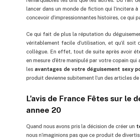
lancer dans un monde de fiction qui l’incitera à
concevoir d’impressionnantes histoires, ce qui p
Ce qui fait de plus la réputation du déguisemen
véritablement facile d’utilisation, et qu’il soi
collègue. En effet, tout de suite après avoir ét
en mesure d’être manipulé par votre copain qui a
les
avantages de votre déguisement sexy 
produit devienne subitement l’un des articles de
L’avis de France Fêtes sur l
annee 20
Quand nous avons pris la décision de créer un
t
nous n’imaginions pas que ce produit de diverti