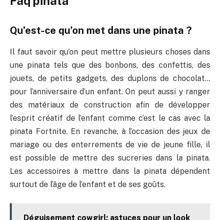
Faq pinata
Qu’est-ce qu’on met dans une pinata ?
Il faut savoir qu’on peut mettre plusieurs choses dans
une pinata tels que des bonbons, des confettis, des
jouets, de petits gadgets, des duplons de chocolat…
pour l’anniversaire d’un enfant. On peut aussi y ranger
des matériaux de construction afin de développer
l’esprit créatif de l’enfant comme c’est le cas avec la
pinata Fortnite. En revanche, à l’occasion des jeux de
mariage ou des enterrements de vie de jeune fille, il
est possible de mettre des sucreries dans la pinata.
Les accessoires à mettre dans la pinata dépendent
surtout de l’âge de l’enfant et de ses goûts.
Déguisement cowgirl: astuces pour un look