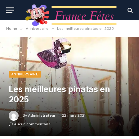
»
»
Home
Anniversaire
Les meilleures pinatas en 2025
ANNIVERSAIRE
Les meilleures pinatas en
2025
By
Administrateur
22 mars 2021
Aucun commentaire