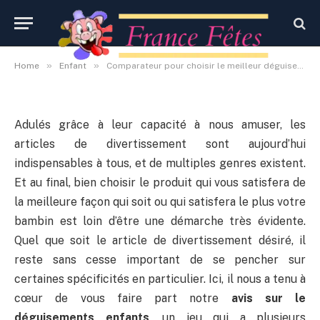
enfants
By
Administrateur
14 octobre 2020
Aucun commentaire
»
»
Home
Enfant
Comparateur pour choisir le meilleur déguisements enfants
Adulés grâce à leur capacité à nous amuser, les
articles de divertissement sont aujourd’hui
indispensables à tous, et de multiples genres existent.
Et au final, bien choisir le produit qui vous satisfera de
la meilleure façon qui soit ou qui satisfera le plus votre
bambin est loin d’être une démarche très évidente.
Quel que soit le article de divertissement désiré, il
reste sans cesse important de se pencher sur
certaines spécificités en particulier. Ici, il nous a tenu à
cœur de vous faire part notre
avis sur le
déguisements enfants
, un jeu qui a plusieurs