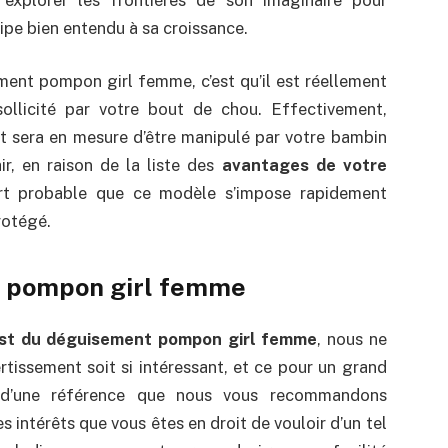
cipe bien entendu à sa croissance.
ment pompon girl femme, c’est qu’il est réellement
 sollicité par votre bout de chou. Effectivement,
t sera en mesure d’être manipulé par votre bambin
air, en raison de la liste des
avantages de votre
ort probable que ce modèle s’impose rapidement
rotégé.
t pompon girl femme
st du déguisement pompon girl femme
, nous ne
rtissement soit si intéressant, et ce pour un grand
t d’une référence que nous vous recommandons
es intérêts que vous êtes en droit de vouloir d’un tel