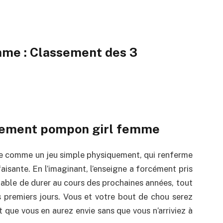
me : Classement des 3
isement pompon girl femme
 comme un jeu simple physiquement, qui renferme
faisante. En l’imaginant, l’enseigne a forcément pris
apable de durer au cours des prochaines années, tout
 premiers jours. Vous et votre bout de chou serez
 que vous en aurez envie sans que vous n’arriviez à