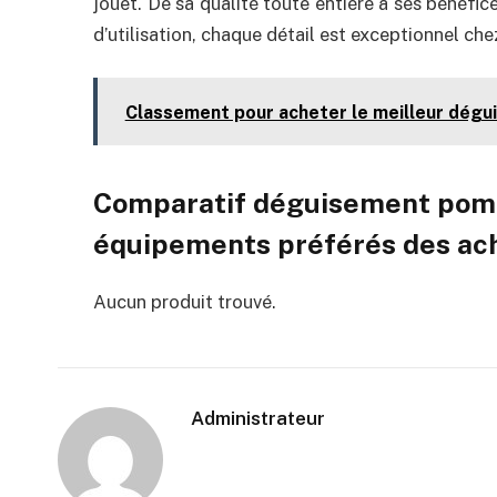
jouet. De sa qualité toute entière à ses bénéfic
d’utilisation, chaque détail est exceptionnel c
Classement pour acheter le meilleur dég
Comparatif déguisement pomp
équipements préférés des ach
Aucun produit trouvé.
Administrateur