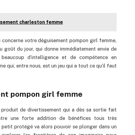
uisement charleston femme
ui concerne votre déguisement pompon girl femme,
t au goût du jour, qui donne immédiatement envie de
e beaucoup d’intelligence et de compétence en
ui, entre nous, est un jeu qui a tout ce qu’il faut
ment pompon girl femme
oduit de divertissement qui a dès sa sortie fait
ntre une forte addition de bénéfices tous très
e petit protégé va alors pouvoir se plonger dans un
 explorer les frontières de son imaginaire pour