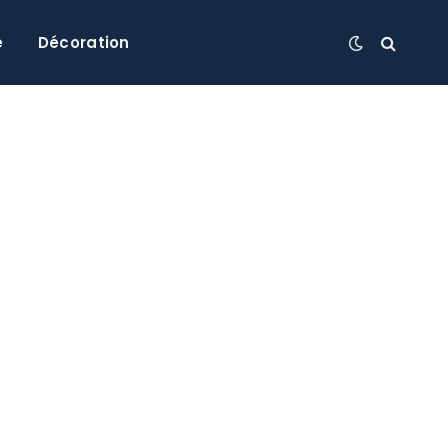
e
Décoration