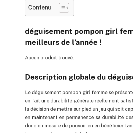
Contenu
déguisement pompon girl fem
meilleurs de l’année !
Aucun produit trouvé.
Description globale du dégu
Le déguisement pompon girl femme se présente
en fait une durabilité générale réellement satis
la décision de mettre sur pied un jeu qui soit c
en maintenant en permanence sa durabilité des
donc en mesure de pouvoir en en bénéficier tant