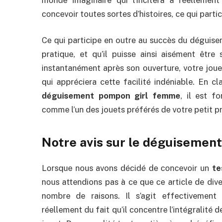
concevoir toutes sortes d’histoires, ce qui parti
Ce qui participe en outre au succès du déguise
pratique, et qu’il puisse ainsi aisément être
instantanément après son ouverture, votre joue
qui appréciera cette facilité indéniable. En cl
déguisement pompon girl femme
, il est f
comme l’un des jouets préférés de votre petit p
Notre avis sur le déguisemen
Lorsque nous avons décidé de concevoir un
te
nous attendions pas à ce que ce article de dive
nombre de raisons. Il s’agit effectivemen
réellement du fait qu’il concentre l’intégralité d