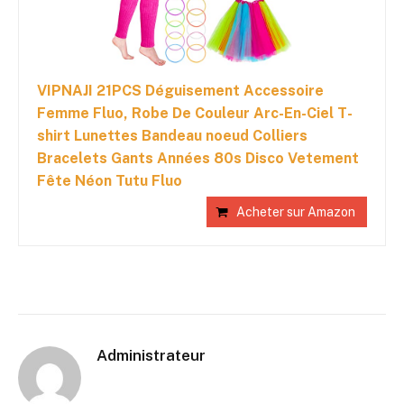
VIPNAJI 21PCS Déguisement Accessoire
Femme Fluo, Robe De Couleur Arc-En-Ciel T-
shirt Lunettes Bandeau noeud Colliers
Bracelets Gants Années 80s Disco Vetement
Fête Néon Tutu Fluo
Acheter sur Amazon
Administrateur