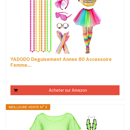
YADODO Deguisement Annee 80 Accessoire
Femme...
Acheter sur Amazon
MEILLEURE VENTE N° 2