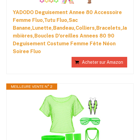
YADODO Deguisement Annee 80 Accessoire
Femme Fluo,Tutu Fluo,Sac
Banane,Lunette,Bandeau,Colliers,Bracelets,Ja
mbières,Boucles D'oreilles Annees 80 90
Deguisement Costume Femme Fête Néon
Soiree Fluo
Acheter sur Amazon
MEILLEURE VENTE N° 2