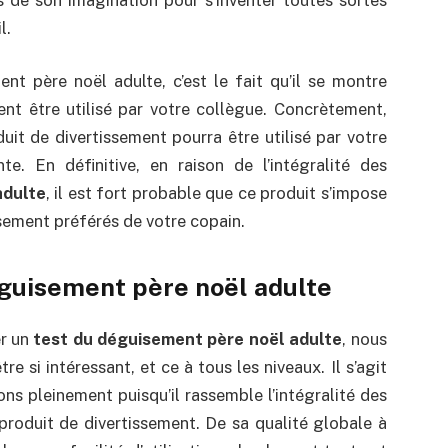
l.
nt père noël adulte, c’est le fait qu’il se montre
ment être utilisé par votre collègue. Concrètement,
it de divertissement pourra être utilisé par votre
e. En définitive, en raison de l’intégralité des
adulte
, il est fort probable que ce produit s’impose
sement préférés de votre copain.
déguisement père noël adulte
er un
test du déguisement père noël adulte
, nous
e si intéressant, et ce à tous les niveaux. Il s’agit
ns pleinement puisqu’il rassemble l’intégralité des
 produit de divertissement. De sa qualité globale à