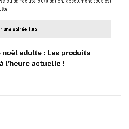
e ou sa facilité d’utilisation, absolument tout est
lte.
 une soirée fluo
noël adulte : Les produits
l’heure actuelle !