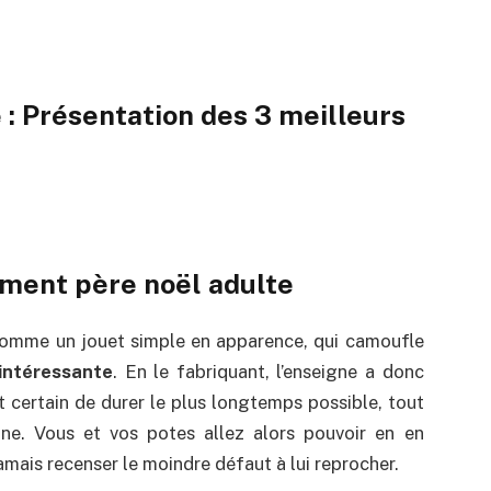
: Présentation des 3 meilleurs
ement père noël adulte
comme un jouet simple en apparence, qui camoufle
 intéressante
. En le fabriquant, l’enseigne a donc
t certain de durer le plus longtemps possible, tout
ine. Vous et vos potes allez alors pouvoir en en
amais recenser le moindre défaut à lui reprocher.