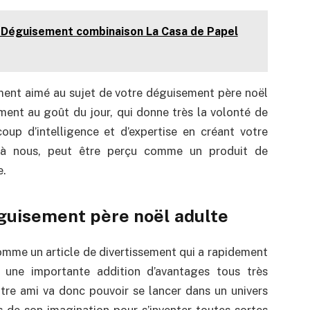
e Déguisement combinaison La Casa de Papel
ement aimé au sujet de votre déguisement père noël
rement au goût du jour, qui donne très la volonté de
coup d’intelligence et d’expertise en créant votre
 à nous, peut être perçu comme un produit de
e.
éguisement père noël adulte
mme un article de divertissement qui a rapidement
e une importante addition d’avantages tous très
otre ami va donc pouvoir se lancer dans un univers
ons de son imagination pour s’inventer toutes sortes