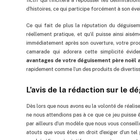
d’histoires, ce qui participe forcément à son évei
Ce qui fait de plus la réputation du déguiseme
réellement pratique, et qu’il puisse ainsi aisé
immédiatement après son ouverture, votre produ
camarade qui adorera cette simplicité évident
avantages de votre déguisement père noël 
rapidement comme l’un des produits de divertis
L’avis de la rédaction sur le 
Dès lors que nous avons eu la volonté de réalis
ne nous attendions pas à ce que ce jeu puisse êtr
par ailleurs d’un modèle que nous vous conseillo
atouts que vous êtes en droit d’exiger d’un tel