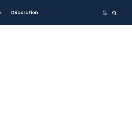
e
Décoration