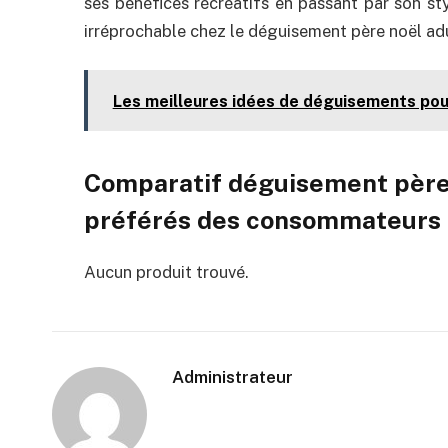
ses bénéfices récréatifs en passant par son styl
irréprochable chez le déguisement père noël adu
Les meilleures idées de déguisements pour
Comparatif déguisement père 
préférés des consommateurs à 
Aucun produit trouvé.
Administrateur