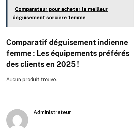
Comparateur pour acheter le meilleur
déguisement sorcière femme
Comparatif déguisement indienne
femme : Les équipements préférés
des clients en 2025 !
Aucun produit trouvé.
Administrateur