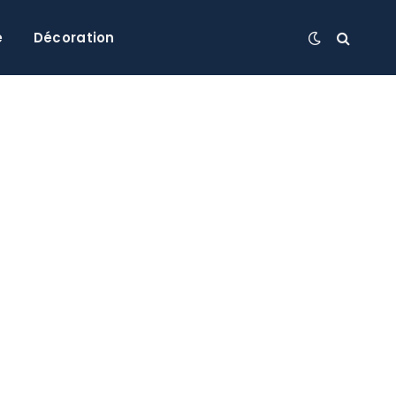
e
Décoration