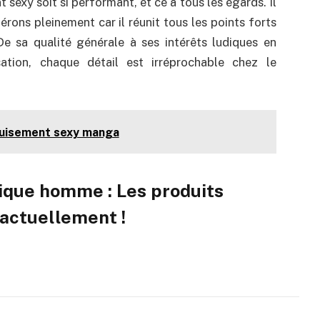
 sexy soit si performant, et ce à tous les égards. Il
rons pleinement car il réunit tous les points forts
e sa qualité générale à ses intérêts ludiques en
sation, chaque détail est irréprochable chez le
guisement sexy manga
ique homme : Les produits
actuellement !