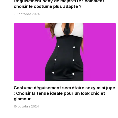
Déguisement sexy de majorette : comment
choisir le costume plus adapté ?
20 octobre 2024
Costume déguisement secrétaire sexy mini jupe
: Choisir la tenue idéale pour un look chic et
glamour
16 octobre 2024