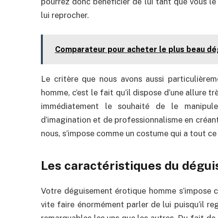
pourrez donc bénéficier de lui tant que vous le
lui reprocher.
Comparateur pour acheter le plus beau 
Le critère que nous avons aussi particulière
homme, c’est le fait qu’il dispose d’une allure 
immédiatement le souhaité de le manipul
d’imagination et de professionnalisme en créan
nous, s’impose comme un costume qui a tout ce qu
Les caractéristiques du dég
Votre déguisement érotique homme s’impose co
vite faire énormément parler de lui puisqu’il r
remarquables les uns que les autres. Du fait de