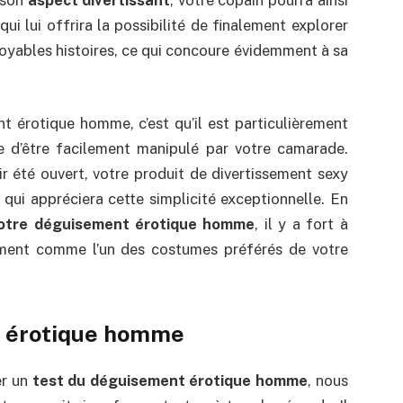
i lui offrira la possibilité de finalement explorer
croyables histoires, ce qui concoure évidemment à sa
 érotique homme, c’est qu’il est particulièrement
sure d’être facilement manipulé par votre camarade.
 été ouvert, votre produit de divertissement sexy
 qui appréciera cette simplicité exceptionnelle. En
otre déguisement érotique homme
, il y a fort à
ement comme l’un des costumes préférés de votre
t érotique homme
er un
test du déguisement érotique homme
, nous