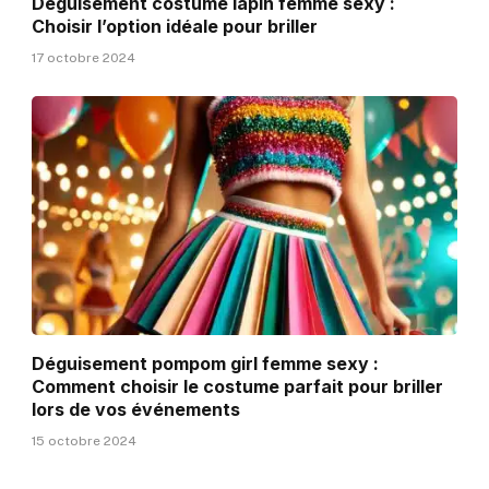
Déguisement costume lapin femme sexy :
Choisir l’option idéale pour briller
17 octobre 2024
Déguisement pompom girl femme sexy :
Comment choisir le costume parfait pour briller
lors de vos événements
15 octobre 2024