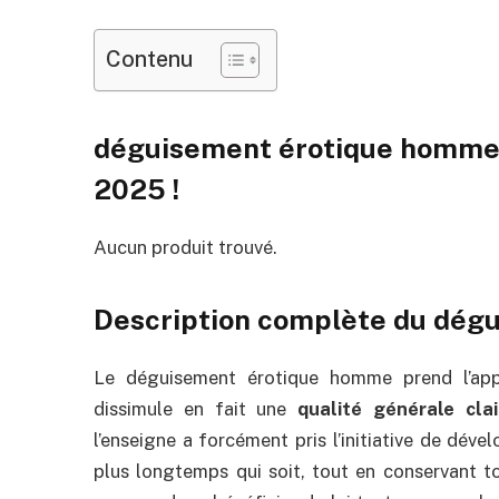
Contenu
déguisement érotique homme :
2025 !
Aucun produit trouvé.
Description complète du dég
Le déguisement érotique homme prend l’app
dissimule en fait une
qualité générale cla
l’enseigne a forcément pris l’initiative de déve
plus longtemps qui soit, tout en conservant to