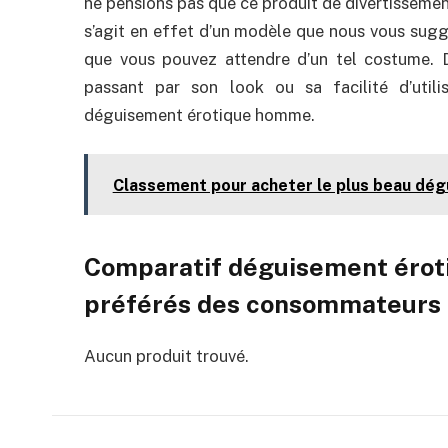
ne pensions pas que ce produit de divertissement
s’agit en effet d’un modèle que nous vous suggé
que vous pouvez attendre d’un tel costume. D
passant par son look ou sa facilité d’utili
déguisement érotique homme.
Classement pour acheter le plus beau dé
Comparatif déguisement érot
préférés des consommateurs 
Aucun produit trouvé.