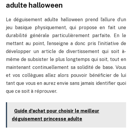
adulte halloween
Le déguisement adulte halloween prend l’allure d’un
jeu basique physiquement, qui propose en fait une
durabilité générale particulièrement parfaite. En le
mettant au point, l’enseigne a donc pris l’initiative de
développer un article de divertissement qui soit à-
même de subsister le plus longtemps qui soit, tout en
maintenant continuellement sa solidité de base. Vous
et vos collègues allez alors pouvoir bénéficier de lui
tant que vous en aurez envie sans jamais identifier quoi
que ce soit à réprouver.
Guide d'achat pour choisir le meilleur
déguisement princesse adulte