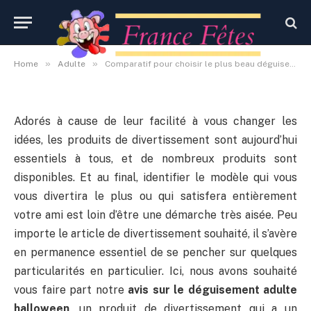
adulte halloween
By
Administrateur
16 octobre 2020
Aucun commentaire
»
»
Home
Adulte
Comparatif pour choisir le plus beau déguisement adulte halloween
Adorés à cause de leur facilité à vous changer les
idées, les produits de divertissement sont aujourd’hui
essentiels à tous, et de nombreux produits sont
disponibles. Et au final, identifier le modèle qui vous
vous divertira le plus ou qui satisfera entièrement
votre ami est loin d’être une démarche très aisée. Peu
importe le article de divertissement souhaité, il s’avère
en permanence essentiel de se pencher sur quelques
particularités en particulier. Ici, nous avons souhaité
vous faire part notre
avis sur le déguisement adulte
halloween
, un produit de divertissement qui a un