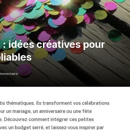
: idées créatives pour
liables
mmentaire
s thématiques. Ils transforment vos célébrations
ur un mariage, un anniversaire ou une fête
e. Découvrez comment intégrer ces petites
ec un budget serré, et laissez-vous inspirer par