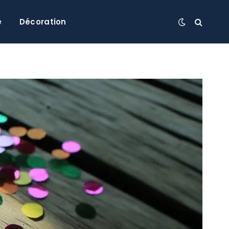
e
Décoration