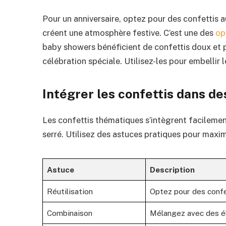
Pour un anniversaire, optez pour des confettis au
créent une atmosphère festive. C’est une des
op
baby showers bénéficient de confettis doux et p
célébration spéciale. Utilisez-les pour embellir 
Intégrer les confettis dans de
Les confettis thématiques s’intègrent facilem
serré. Utilisez des astuces pratiques pour maxim
Astuce
Description
Réutilisation
Optez pour des confe
Combinaison
Mélangez avec des é