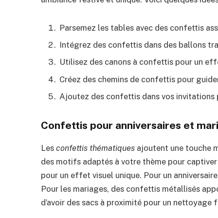
Parsemez les tables avec des confettis ass
Intégrez des confettis dans des ballons tr
Utilisez des canons à confettis pour un eff
Créez des chemins de confettis pour guider
Ajoutez des confettis dans vos invitations 
Confettis pour anniversaires et mar
Les
confettis thématiques
ajoutent une touche m
des motifs adaptés à votre thème pour captiver 
pour un effet visuel unique. Pour un anniversair
Pour les mariages, des confettis métallisés ap
d’avoir des sacs à proximité pour un nettoyage fa