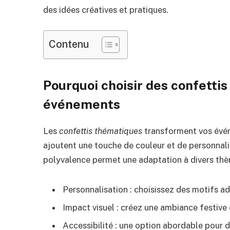
des idées créatives et pratiques.
Contenu
Pourquoi choisir des confetti
événements
Les
confettis thématiques
transforment vos évén
ajoutent une touche de couleur et de personnalis
polyvalence permet une adaptation à divers thèm
Personnalisation : choisissez des motifs a
Impact visuel : créez une ambiance festive 
Accessibilité : une option abordable pour 