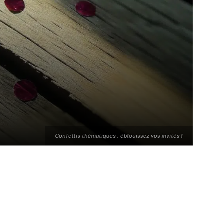
Confettis thématiques : éblouissez vos invités !