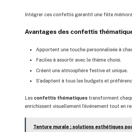
Intégrer ces confettis garantit une fête mémora
Avantages des confettis thématiqu
Apportent une touche personnalisée à cha
Faciles à assortir avec le thème choisi.
Créent une atmosphère festive et unique.
S’adaptent à tous les budgets et préférenc
Les
confettis thématiques
transforment chaque
enrichissent visuellement l’événement tout en r
Tenture murale : solutions esthétiques po