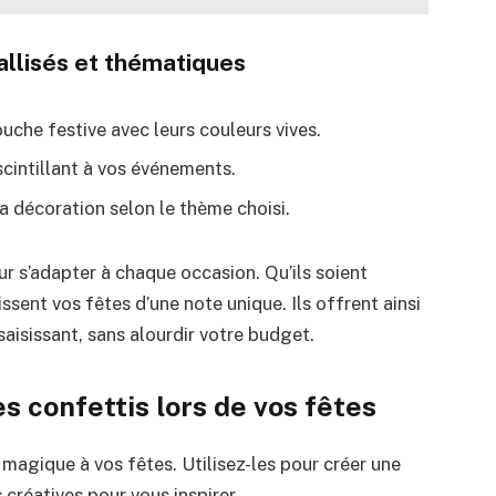
allisés et thématiques
che festive avec leurs couleurs vives.
scintillant à vos événements.
a décoration selon le thème choisi.
ur s’adapter à chaque occasion. Qu’ils soient
issent vos fêtes d’une note unique. Ils offrent ainsi
saisissant, sans alourdir votre budget.
es confettis lors de vos fêtes
agique à vos fêtes. Utilisez-les pour créer une
 créatives pour vous inspirer.