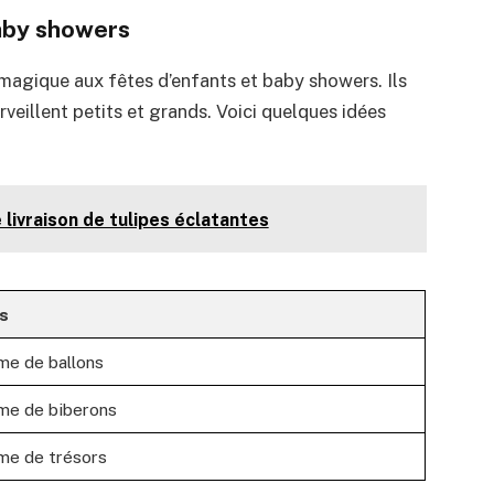
baby showers
magique aux fêtes d’enfants et baby showers. Ils
eillent petits et grands. Voici quelques idées
 livraison de tulipes éclatantes
is
me de ballons
rme de biberons
rme de trésors