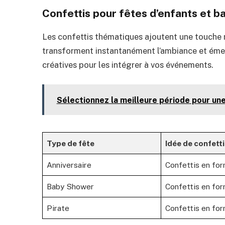
Confettis pour fêtes d’enfants et 
Les confettis thématiques ajoutent une touche 
transforment instantanément l’ambiance et émerv
créatives pour les intégrer à vos événements.
Sélectionnez la meilleure période pour une
Type de fête
Idée de confett
Anniversaire
Confettis en for
Baby Shower
Confettis en fo
Pirate
Confettis en fo