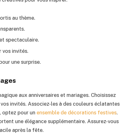
ortis au thème.
ansparents.
et spectaculaire.
 vos invités.
pour une surprise.
iages
agique aux anniversaires et mariages. Choisissez
vos invités. Associez-les à des couleurs éclatantes
e, optez pour un
ensemble de décorations festives
.
portent une élégance supplémentaire. Assurez-vous
cile après la fête.