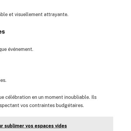
ble et visuellement attrayante.
es
que événement.
es.
 célébration en un moment inoubliable. Ils
espectant vos contraintes budgétaires.
ur sublimer vos espaces vides