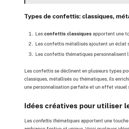
Types de confettis: classiques, mét
Les
confettis classiques
apportent une tou
Les confettis métallisés ajoutent un éclat 
Les confettis thématiques personnalisent l
Les confettis se déclinent en plusieurs types po
classiques, métallisés ou thématiques, ils enrich
une personnalisation parfaite et un effet visuel 
Idées créatives pour utiliser l
Les
confettis thématiques
apportent une touche m
ambiance festive et unique. Voici quelques idées