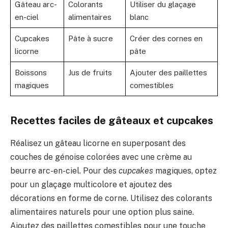
Gâteau arc-
Colorants
Utiliser du glaçage
en-ciel
alimentaires
blanc
Cupcakes
Pâte à sucre
Créer des cornes en
licorne
pâte
Boissons
Jus de fruits
Ajouter des paillettes
magiques
comestibles
Recettes faciles de gâteaux et cupcakes
Réalisez un gâteau licorne en superposant des
couches de génoise colorées avec une crème au
beurre arc-en-ciel. Pour des
cupcakes
magiques, optez
pour un glaçage multicolore et ajoutez des
décorations en forme de corne. Utilisez des colorants
alimentaires naturels pour une option plus saine.
Ajoutez des paillettes comestibles pour une touche