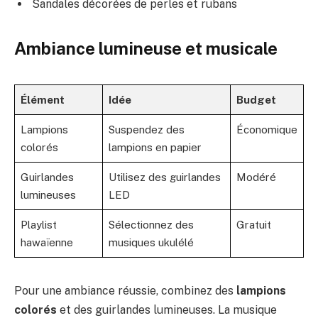
Sandales décorées de perles et rubans
Ambiance lumineuse et musicale
Élément
Idée
Budget
Lampions
Suspendez des
Économique
colorés
lampions en papier
Guirlandes
Utilisez des guirlandes
Modéré
lumineuses
LED
Playlist
Sélectionnez des
Gratuit
hawaïenne
musiques ukulélé
Pour une ambiance réussie, combinez des
lampions
colorés
et des guirlandes lumineuses. La musique