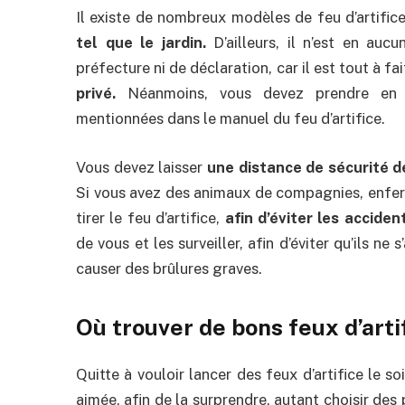
Il existe de nombreux modèles de feu d’artific
tel que le jardin.
D’ailleurs, il n’est en au
préfecture ni de déclaration, car il est tout à f
privé.
Néanmoins, vous devez prendre en co
mentionnées dans le manuel du feu d’artifice.
Vous devez laisser
une distance de sécurité 
Si vous avez des animaux de compagnies, enferm
tirer le feu d’artifice,
afin d’éviter les acciden
de vous et les surveiller, afin d’éviter qu’ils ne
causer des brûlures graves.
Où trouver de bons feux d’artif
Quitte à vouloir lancer des feux d’artifice le s
aimée, afin de la surprendre, autant choisir des