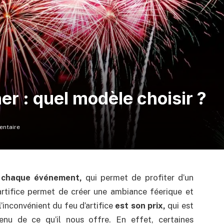
er : quel modèle choisir ?
ntaire
r chaque événement,
qui permet de profiter d’un
’artifice permet de créer une ambiance féerique et
 l’inconvénient du feu d’artifice
est son prix,
qui est
u de ce qu’il nous offre. En effet, certaines