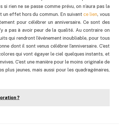
ais si rien ne se passe comme prévu, on n’aura pas la
fait un effet hors du commun. En suivant
ce lien
, vous
ustement pour célébrer un anniversaire. Ce sont des
y a pas à avoir peur de la qualité. Au contraire on
its qui rendront l’événement inoubliable, pour tous
nne dont il sont venus célébrer l’anniversaire. C’est
olores qui vont égayer le ciel quelques instants, et
vives. C’est une manière pour le moins originale de
les plus jeunes, mais aussi pour les quadragénaires,
oration ?