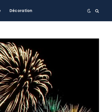
e
Décoration