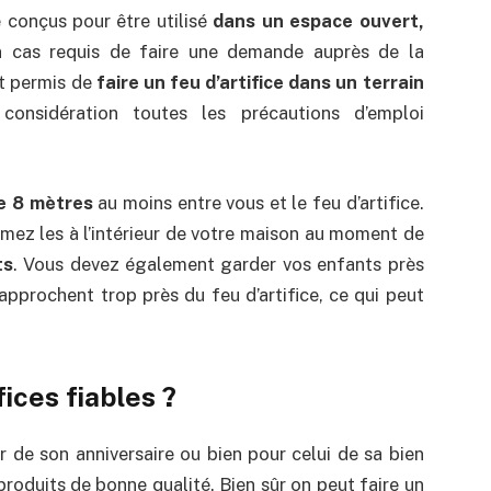
e conçus pour être utilisé
dans un espace ouvert,
cun cas requis de faire une demande auprès de la
ait permis de
faire un feu d’artifice dans un terrain
nsidération toutes les précautions d’emploi
de 8 mètres
au moins entre vous et le feu d’artifice.
ez les à l’intérieur de votre maison au moment de
ts
. Vous devez également garder vos enfants près
 s’approchent trop près du feu d’artifice, ce qui peut
ices fiables ?
oir de son anniversaire ou bien pour celui de sa bien
 produits de bonne qualité. Bien sûr on peut faire un