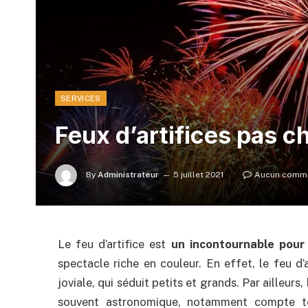
SERVICES
Feux d’artifices pas ch
By
Administrateur
5 juillet 2021
Aucun comme
Le feu d’artifice est
un incontournable pou
spectacle riche en couleur. En effet, le feu d
joviale, qui séduit petits et grands. Par ailleurs,
souvent astronomique, notamment compte ten