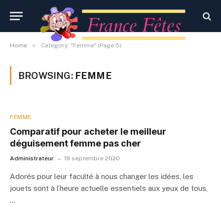
»
Home
Category: "Femme" (Page 5)
BROWSING:
FEMME
FEMME
Comparatif pour acheter le meilleur
déguisement femme pas cher
Administrateur
19 septembre 2020
Adorés pour leur faculté à nous changer les idées, les
jouets sont à l’heure actuelle essentiels aux yeux de tous,
…