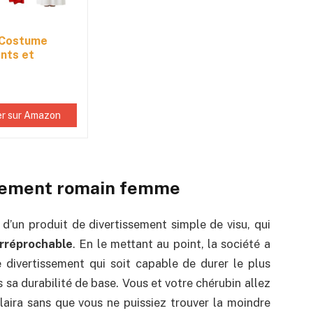
Costume
nts et
s...
r sur Amazon
isement romain femme
un produit de divertissement simple de visu, qui
irréprochable
. En le mettant au point, la société a
e divertissement qui soit capable de durer le plus
sa durabilité de base. Vous et votre chérubin allez
plaira sans que vous ne puissiez trouver la moindre