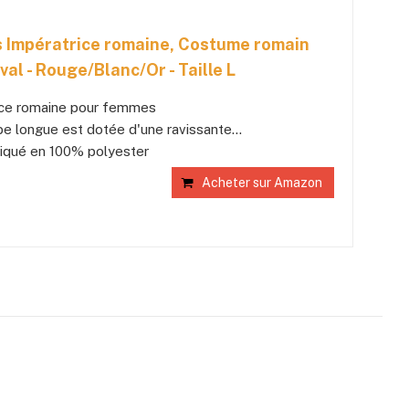
 Impératrice romaine, Costume romain
l - Rouge/Blanc/Or - Taille L
ice romaine pour femmes
e longue est dotée d'une ravissante...
iqué en 100% polyester
Acheter sur Amazon