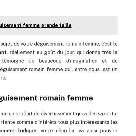
guisement femme grande taille
 sujet de votre déguisement romain femme, c’est le
ant
, réellement au goût du jour, qui donne très la
rs témoigné de beaucoup d’imagination et de
déguisement romain femme qui, entre nous, est un
re.
déguisement romain femme
 un produit de divertissement qui a dès sa sortie
portante somme d’intérêts tous plus intéressants les
ament ludique
, votre chérubin va ainsi pouvoir