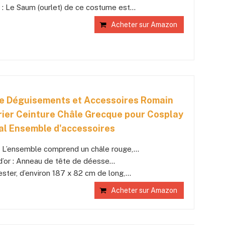
 : Le Saum (ourlet) de ce costume est...
Acheter sur Amazon
Déguisements et Accessoires Romain
ier Ceinture Châle Grecque pour Cosplay
l Ensemble d'accessoires
: L’ensemble comprend un châle rouge,...
d’or : Anneau de tête de déesse...
ster, d’environ 187 x 82 cm de long,...
Acheter sur Amazon