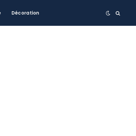
e
Décoration