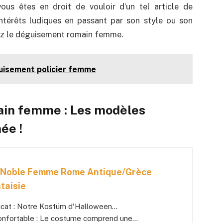
vous êtes en droit de vouloir d’un tel article de
intérêts ludiques en passant par son style ou son
hez le déguisement romain femme.
uisement policier femme
in femme : Les modèles
ée !
Noble Femme Rome Antique/Grèce
taisie
icat : Notre Kostüm d'Halloween...
onfortable : Le costume comprend une...