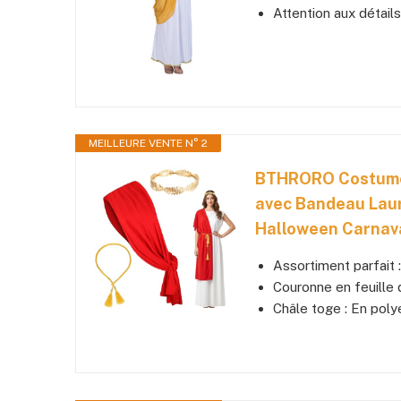
Attention aux détails
MEILLEURE VENTE N° 2
BTHRORO Costume 
avec Bandeau Laur
Halloween Carnava
Assortiment parfait 
Couronne en feuille 
Châle toge : En polye