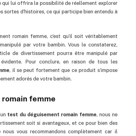
ui lui offrira la possibilité de réellement explorer
s sortes d’histoires, ce qui participe bien entendu à
ment romain femme, c’est qu’il soit véritablement
e manipulé par votre bambin. Vous le constaterez,
ticle de divertissement pourra être manipulé par
 évidente. Pour conclure, en raison de tous les
emme
, il se peut fortement que ce produit s’impose
sement adorés de votre bambin.
nt romain femme
 un
test du déguisement romain femme
, nous ne
rtissement soit si avantageux, et ce pour bien des
 que nous vous recommandons complètement car il