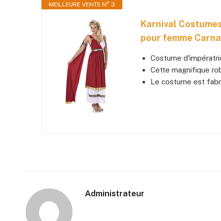
MEILLEURE VENTE N° 3
Karnival Costumes
pour femme Carnava
Costume d'impératr
Cette magnifique rob
Le costume est fabr
Administrateur