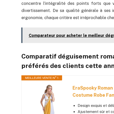
concentre l’intégralité des points forts que 
divertissement. De sa qualité générale à ses 
ergonomie, chaque critère est irréprochable c
Comparateur pour acheter le meilleur dég
Comparatif déguisement roma
préférés des clients cette ann
MEILLEURE VENTE N° 1
EraSpooky Roman 
Costume Robe Fan
Design exquis et dél
Ajustement sûr et c