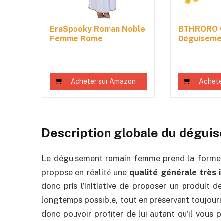
EraSpooky Roman Noble
BTHRORO 
Femme Rome
Déguiseme
Antique/Grèce...
Accessoire
Acheter sur Amazon
Achete
Description globale du dégu
Le déguisement romain femme prend la forme d’
propose en réalité une
qualité générale très 
donc pris l’initiative de proposer un produit d
longtemps possible, tout en préservant toujours 
donc pouvoir profiter de lui autant qu’il vous 