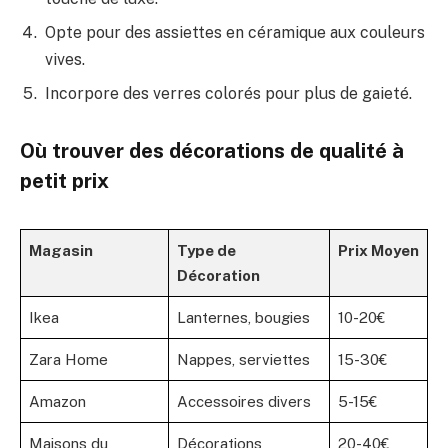
Opte pour des assiettes en céramique aux couleurs
vives.
Incorpore des verres colorés pour plus de gaieté.
Où trouver des décorations de qualité à
petit prix
Magasin
Type de
Prix Moyen
Décoration
Ikea
Lanternes, bougies
10-20€
Zara Home
Nappes, serviettes
15-30€
Amazon
Accessoires divers
5-15€
Maisons du
Décorations
20-40€