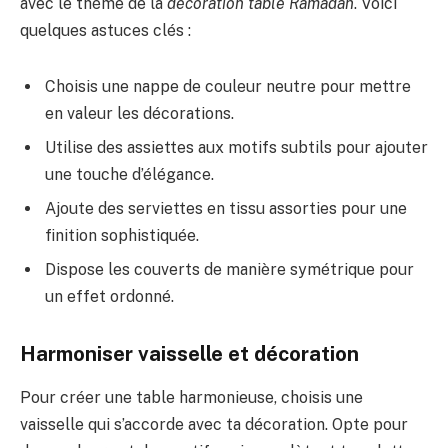
avec le thème de la
décoration table Ramadan
. Voici
quelques astuces clés :
Choisis une nappe de couleur neutre pour mettre
en valeur les décorations.
Utilise des assiettes aux motifs subtils pour ajouter
une touche d’élégance.
Ajoute des serviettes en tissu assorties pour une
finition sophistiquée.
Dispose les couverts de manière symétrique pour
un effet ordonné.
Harmoniser vaisselle et décoration
Pour créer une table harmonieuse, choisis une
vaisselle qui s’accorde avec ta décoration. Opte pour