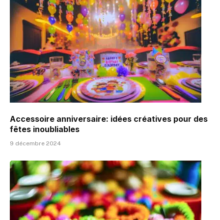
Accessoire anniversaire: idées créatives pour des
fêtes inoubliables
9 décembre 2024