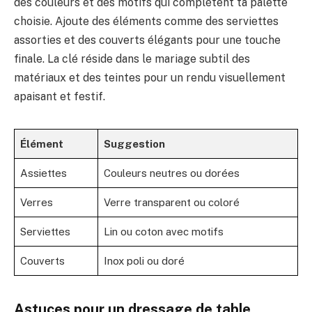
des couleurs et des motifs qui complètent ta palette
choisie. Ajoute des éléments comme des serviettes
assorties et des couverts élégants pour une touche
finale. La clé réside dans le mariage subtil des
matériaux et des teintes pour un rendu visuellement
apaisant et festif.
Élément
Suggestion
Assiettes
Couleurs neutres ou dorées
Verres
Verre transparent ou coloré
Serviettes
Lin ou coton avec motifs
Couverts
Inox poli ou doré
Astuces pour un dressage de table