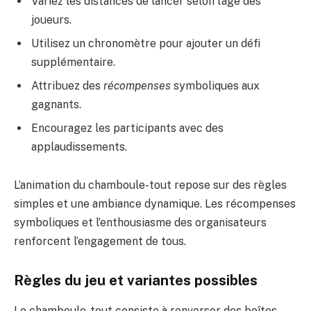
Variez les distances de lancer selon l’âge des
joueurs.
Utilisez un chronomètre pour ajouter un défi
supplémentaire.
Attribuez des
récompenses
symboliques aux
gagnants.
Encouragez les participants avec des
applaudissements.
L’animation du chamboule-tout repose sur des règles
simples et une ambiance dynamique. Les récompenses
symboliques et l’enthousiasme des organisateurs
renforcent l’engagement de tous.
Règles du jeu et variantes possibles
Le chamboule-tout consiste à renverser des boîtes