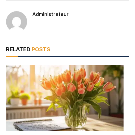
Administrateur
RELATED
POSTS