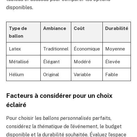
disponibles.
Type de
Ambiance
Coût
Durabilité
ballon
Latex
Traditionnel
Économique
Moyenne
Métallisé
Élégant
Modéré
Élevée
Hélium
Original
Variable
Faible
Facteurs à considérer pour un choix
éclairé
Pour choisir les
ballons personnalisés
parfaits,
considérez la
thématique
de l’événement, le budget
disponible et la durabilité souhaitée. Évaluez l’espace