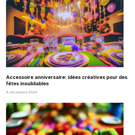
Accessoire anniversaire: idées créatives pour des
fêtes inoubliables
9 décembre 2024